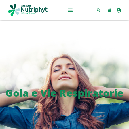
Gola e Vie Respiratorie