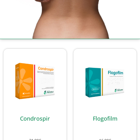
Condrospir
Flogofilm