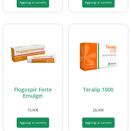
Aggiungi al carrello
Aggiungi al carrello
Flogospir Forte
Teralip 1000
Emulgel
15,90
€
26,90
€
Aggiungi al carrello
Aggiungi al carrello