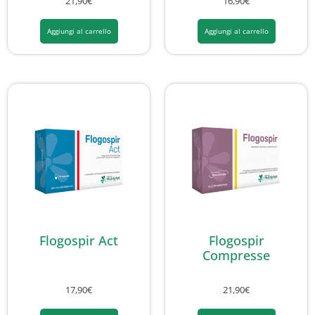
21,90
€
16,90
€
Aggiungi al carrello
Aggiungi al carrello
Flogospir Act
Flogospir
Compresse
17,90
€
21,90
€