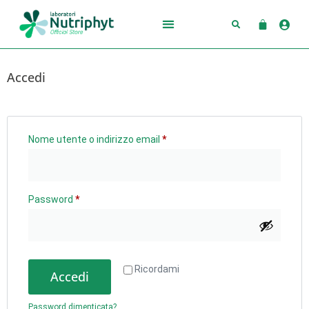
Accedi
Nome utente o indirizzo email
*
Password
*
Ricordami
Accedi
Password dimenticata?